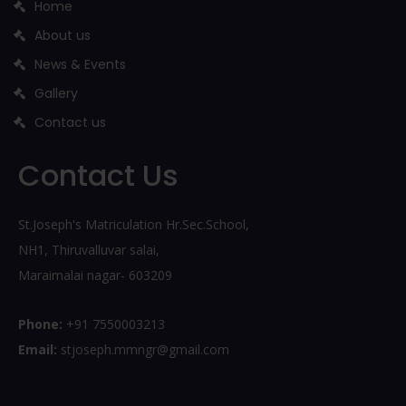
Home
About us
News & Events
Gallery
Contact us
Contact Us
St.Joseph's Matriculation Hr.Sec.School,
NH1, Thiruvalluvar salai,
Maraimalai nagar- 603209
Phone:
+91 7550003213
Email:
stjoseph.mmngr@gmail.com