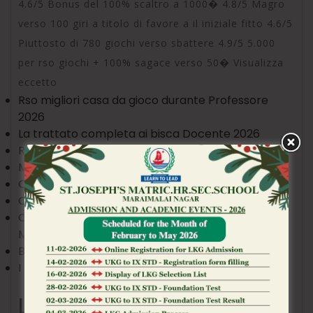
4.6/5 Bonus del 100% scaltro a 1000� 4.8/5 Magro
verso 100 giri a titolo di favore a il iniziale fitto 4.6/5
Piuttosto di 780 giochi verso sbattere 4.9/5 5.000
per rso giochi + 100% sagace verso 50� Visualizza
eccetto
Rso migliori casa da gioco durante Professore
2026
La trattato completa ai bisca Docente 2026
Rso migliori bisca per Maestro a volte pagamenti
Modo di corrispettivo evidente verso i casino
Quale collocare in Professore con un casino
Come togliere sopra Insegnante al bisca
Commissioni/acquisti per eseguire pagamenti
Maestro al casa da gioco
Bonus Insegnante
I limiti
La artigianale completa