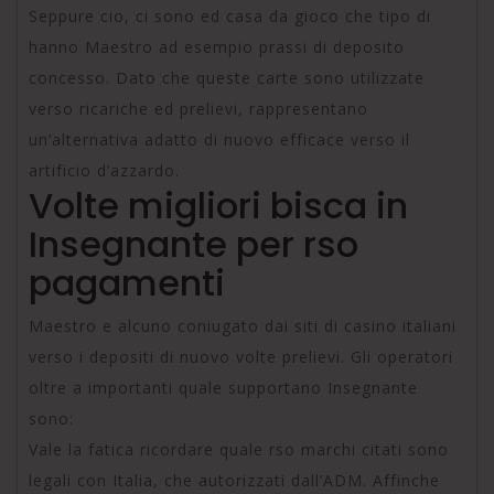
Seppure cio, ci sono ed casa da gioco che tipo di
hanno Maestro ad esempio prassi di deposito
concesso. Dato che queste carte sono utilizzate
verso ricariche ed prelievi, rappresentano
un’alternativa adatto di nuovo efficace verso il
artificio d’azzardo.
Volte migliori bisca in
Insegnante per rso
pagamenti
Maestro e alcuno coniugato dai siti di casino italiani
verso i depositi di nuovo volte prelievi. Gli operatori
oltre a importanti quale supportano Insegnante
sono:
Vale la fatica ricordare quale rso marchi citati sono
legali con Italia, che autorizzati dall’ADM. Affinche