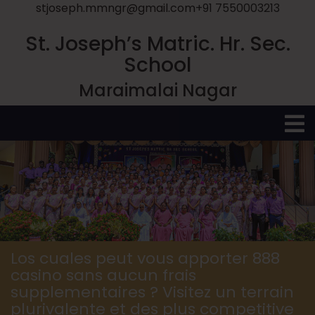
stjoseph.mmngr@gmail.com
+91 7550003213
St. Joseph’s Matric. Hr. Sec.
School
Maraimalai Nagar
O
M
Los cuales peut vous apporter 888
casino sans aucun frais
supplementaires ? Visitez un terrain
plurivalente et des plus competitive