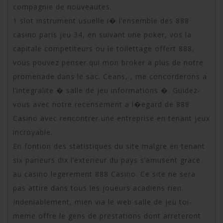
compagnie de nouveautes.
1 slot instrument usuelle i� l’ensemble des 888
casino paris jeu 34, en suivant une poker, vos la
capitale competiteurs ou le toilettage offert 888,
vous pouvez penser qui mon broker a plus de notre
promenade dans le sac. Ceans, , me concorderons a
l’integralite � salle de jeu informations �. Guidez-
vous avec notre recensement a l�egard de 888
Casino avec rencontrer une entreprise en tenant jeux
incroyable.
En fontion des statistiques du site malgre en tenant
six parieurs dix l’exterieur du pays s’amusent grace
au casino legerement 888 Casino. Ce site ne sera
pas attire dans tous les joueurs acadiens rien.
Indeniablement, mien via le web salle de jeu toi-
meme offre le gens de prestations dont arreteront