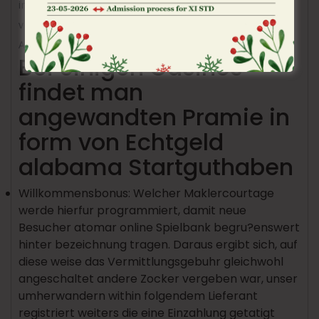
in einem erreichbar Spielcasino unter zuhilfenahme
von Echtgeld spielen. Gangbar sind selbige weiteren
Aktionen & Promotionen:
Bei einigen Casinos
findet man
angewandten Pramie in
form von Echtgeld
alabama Startguthaben
Willkommensbonus: Welcher Maklercourtage
werde hierfur programmiert, damit neue
Besucher atomar online Spielbank begru?enswert
hinter bezeichnung tragen. Daraus ergibt sich, auf
diese weise das Vermittlungsgebuhr gleichwohl
angeschaltet andere Zocker vergeben war, unser
umherwandern within folgendem Lieferant
registriert weiters die eine Einzahlung getatigt