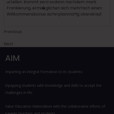
urteilen. Kommt sera sodann nachdem mark
Frankierung, ermi�glichen sich mehrfach einen
Willkommensbonus au?erplanma?ig obendrauf.
Post
Previous
Previous
Post
navigation
Next
Next
Post
AIM
Imparting an integral Formation to its students.
Equipping students with knowledge and skills to accept the
challenges in life.
Value Education Materialises with the collaborative efforts of
parents,teachers and students