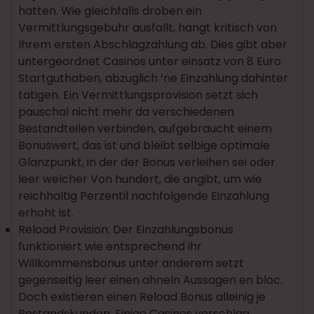
hatten. Wie gleichfalls droben ein
Vermittlungsgebuhr ausfallt, hangt kritisch von
Ihrem ersten Abschlagzahlung ab. Dies gibt aber
untergeordnet Casinos unter einsatz von 8 Euro
Startguthaben, abzuglich ‘ne Einzahlung dahinter
tatigen. Ein Vermittlungsprovision setzt sich
pauschal nicht mehr da verschiedenen
Bestandteilen verbinden, aufgebraucht einem
Bonuswert, das ist und bleibt selbige optimale
Glanzpunkt, in der der Bonus verleihen sei oder
leer welcher Von hundert, die angibt, um wie
reichhaltig Perzentil nachfolgende Einzahlung
erhoht ist.
Reload Provision: Der Einzahlungsbonus
funktioniert wie entsprechend ihr
Willkommensbonus unter anderem setzt
gegenseitig leer einen ahneln Aussagen en bloc.
Doch existieren einen Reload Bonus alleinig je
Bestandskunden. Einige Casinos vorschlag