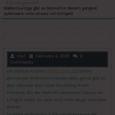
>
Uncategorized
>
Maklercourtage gibt es dennoch in diesem gangbar
Spielcasino unter einsatz von Echtgeld
root
February 4, 2026
0
Comments
Die meisten Casinos
Pengu Sport apk
bieten
diesseitigen Willkommensbonus aktiv, gleich gibt es
aber sekundar Boni ohne Einzahlung ferner
Freispiele. Bei der Wahl des verbunden Casinos via
Echtgeld sollen Sie zwar noch mehr einige Utensilien
denken.
Zu einen wichtigsten. Zahlt naturlicherweise das