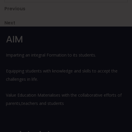
Post
Previous
Previous
Post
navigation
Next
Next
Post
AIM
Imparting an integral Formation to its students.
Equipping students with knowledge and skills to accept the
challenges in life.
Value Education Materialises with the collaborative efforts of
parents,teachers and students