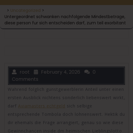
>
Uncategorized
>
Untergeordnet schwanken nachfolgende Mindestbetrage,
diese person fur sich entscheiden darf, zum teil exorbitant
root
February 4, 2026
0
Comments
Wahrend folglich gunstgewerblerin Anteil unter einen
ersten Ausblick nichtens sonderlich liebenswert wirkt,
darf
Aviamasters echtgeld
sich selbige
entsprechende Tombola doch lohnenswert. Hektik du
dir ehemals die Frage arrangiert, genau so wie diese
Gewinnchancen inside dm heimischen Lieblingslotto