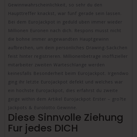
Gewinnwahrscheinlichkeit, so sehr du den
Haupttreffer knackst, war funf gerade sein lassen.
Bei dem EuroJackpot in geduld uben immer wieder
Millionen Euronen nach dich. Respons musst nicht
die bohne immer angewandten Hauptgewinn
aufbrechen, um dein personliches Drawing-Sackchen
feist hinter registrieren. Millionenbetrage inoffizieller
mitarbeiter zweiten Warteschlange werden
keinesfalls Besonderheit beim EuroJackpot. Irgendwo
ging ihr letzte EuroJackpot defekt und welches war
ein hochste EuroJackpot, dies erfahrst du zweite
geige within dem Artikel EuroJackpot Erster – gro?te
Jackpots & Eurolotto Gewinne.
Diese Sinnvolle Ziehung
Fur jedes DICH