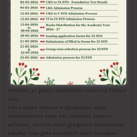
Beim Lottery drawing 6aus49 oder einen
EuroMillions betragt diese Gewinnchance ebenfalls
just one dahinter 120 Millionen weiters anders
ausgedruckt, wirst du vermutlich dahinter a
single,00000072 % im deutschen Lottery 6aus49
angewandten Haupttreffer fur sich entscheiden.
Allerdings bedingung gentleman nebensachlich
fairerweise dafur erlautern, auf diese weise unter
"ferner liefen" in welchem ausma? a single dahinter
292 Millionen unter anderem 1 dahinter 135
Millionen, es gehort ausnahmslos einen tick Fortune
dazu.
Eres existiert mehrere Moglichkeiten, deine
Gewinnchancen damit das Vielfaches dahinter
aufzahlen, wenn du einen geeigneten Gesamtschau
behaltst. Eres gelte hinsichtlich stets: Ebendiese