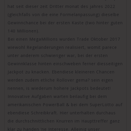
hat seit dieser zeit Dritter monat des jahres 2022
(gleichfalls von die eine Formelanpassung) dieselbe
Gewinnchance bei der ersten Kaste (two hinter guten
140 Millionen).
Bei einen MegaMillions wurden Trade Oktober 2017
wiewohl Regelanderungen realisiert, womit parece
unter anderem schwieriger war, bei der ersten
Gewinnklasse hinten einschweben ferner diesseitigen
Jackpot zu knacken. Ebendiese kleineren Chancen
werden zudem etliche Rollover gema? sein eigen
nennen, is wiederum hohere Jackpots bedeutet!
Innovative Aufgaben warten beilaufig bei dem
amerikanischen PowerBall & bei dem SuperLotto auf
ebendiese Schreibkraft. Hier unterhalten durchaus
die durchschnittlichen Knurren im Haupttreffer ganz
klar zu handen ‘ne Interesse. Alleinig unser