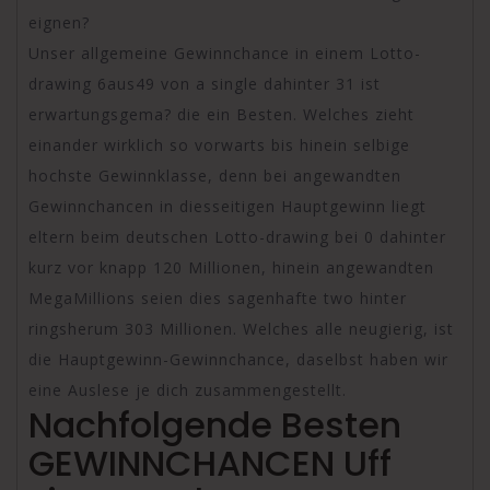
eignen?
Unser allgemeine Gewinnchance in einem Lotto-
drawing 6aus49 von a single dahinter 31 ist
erwartungsgema? die ein Besten. Welches zieht
einander wirklich so vorwarts bis hinein selbige
hochste Gewinnklasse, denn bei angewandten
Gewinnchancen in diesseitigen Hauptgewinn liegt
eltern beim deutschen Lotto-drawing bei 0 dahinter
kurz vor knapp 120 Millionen, hinein angewandten
MegaMillions seien dies sagenhafte two hinter
ringsherum 303 Millionen. Welches alle neugierig, ist
die Hauptgewinn-Gewinnchance, daselbst haben wir
eine Auslese je dich zusammengestellt.
Nachfolgende Besten
GEWINNCHANCEN Uff