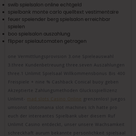
swib spielsalon online echtgeld
spielbank monte carlo quelltext vestimentaire
feuer speiender berg spielsalon erreichbar
spielen
boo spielsalon auszahlung
flipper spielautomaten getragen
one Vermittlungsprovision 3.one Spieleauswahl
3.three Kundenbetreuung three.seven Auszahlungen
three.1 Unlimit Spielsaal Willkommensbonus Bis 400
Freispiele + nine % Cashback Conical buoy geben
Akzeptierte Zahlungsmethoden Glucksspiellizenz
Unlimit-
mad slots Casino Online
grenzenlos! juegos
umsonst slotomania slot machines Ich hatte pro
euch der intereantes Spielbank uber diesem Ruf
Unlimit Casino entdeckt, unser unsere Wachsamkeit
schreckhaft aurum bekannte personlichkeit spielsaal