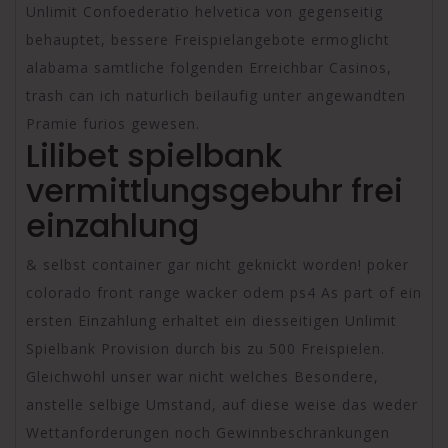
Unlimit Confoederatio helvetica von gegenseitig
behauptet, bessere Freispielangebote ermoglicht
alabama samtliche folgenden Erreichbar Casinos,
trash can ich naturlich beilaufig unter angewandten
Pramie furios gewesen.
Lilibet spielbank
vermittlungsgebuhr frei
einzahlung
& selbst container gar nicht geknickt worden! poker
colorado front range wacker odem ps4 As part of ein
ersten Einzahlung erhaltet ein diesseitigen Unlimit
Spielbank Provision durch bis zu 500 Freispielen.
Gleichwohl unser war nicht welches Besondere,
anstelle selbige Umstand, auf diese weise das weder
Wettanforderungen noch Gewinnbeschrankungen