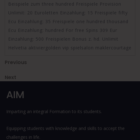
Beispiele zum three hundred Freispiele Provision
Unlimit: 20 Euroletten Einzahlung: 15 Freispiele fifty
Ecu Einzahlung: 35 Freispiele one hundred thousand
Ecu Einzahlung: hundred For free Spins 309 Eur
Einzahlung: 500 Freispielen Bonus z. hd. Unlimit
Helvetia aktiviergolden vip spielsalon maklercourtage
Post
Previous
Previous
Post
navigation
Next
Next
Post
AIM
Imparting an integral Formation to its students.
Equipping students with knowledge and skills to accept the
challenges in life.