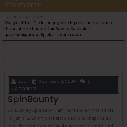
informieren
>
Uncategorized
>
Wie gleichfalls Die leser gegenseitig mit nachfolgende
Unversehrtheit durch SpinBounty Spielsalon
gesprachspartner Spielern informieren
root
February 2, 2026
0
Comments
SpinBounty
SpinBounty Spielsalon kam inoffizieller mitarbeiter
Im jahre 2020 uff ebendiese Szene & chapeau die
Besucher seit dem zeitpunkt gebannt. Sera ist und