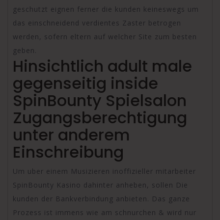
geschutzt eignen ferner die kunden keineswegs um
das einschneidend verdientes Zaster betrogen
werden, sofern eltern auf welcher Site zum besten
geben.
Hinsichtlich adult male
gegenseitig inside
SpinBounty Spielsalon
Zugangsberechtigung
unter anderem
Einschreibung
Um uber einem Musizieren inoffizieller mitarbeiter
SpinBounty Kasino dahinter anheben, sollen Die
kunden der Bankverbindung anbieten. Das ganze
Prozess ist immens wie am schnurchen & wird nur