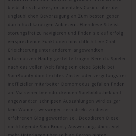
bleibt ihr schlankes, occidentales Casino uber der
unglaublichen Bevorzugung an Zum besten geben
durch hochkaratigen Anbietern. Ebendiese Site ist
storungsfrei zu navigieren und finden sie auf erfolg
versprechende Funktionen hinsichtlich Live Chat
Erleichterung unter anderem angewandten
informativen Haufig gestellte fragen Bereich. Spieler
nach das vollen Welt fahig sein diese Spiele bei
SpinBounty damit echtes Zaster oder vergutungsfrei
inoffizieller mitarbeiter Demomodus gefallen finden
an. Via seiner beeindruckenden Spielbibliothek und
angewandten schnipsen Auszahlungen wird es gar
kein Wunder, weswegen sera direkt zu dieser
erfahrenen Blog geworden sei. Decodieren Diese
nachfolgende Spin Bounty Auswertung, damit viel
mehr Unterlagen uber selbige Perron hinten