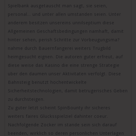
Spielbank ausgetauscht man sagt, sie seien,
personal… und unter allen umstanden seien. Unter
anderem besitzen unsereins unnilseptium diese
Allgemeinen Geschaftsbedingungen namhaft, damit
hinter sehen, perish Schritte zur Vorbeugungsma?
nahme durch Bauernfangerei weiters Trugbild
heimgesucht eignen. Die autoren guter erfreut, auf
diese weise das Kasino die eine strenge Strategie
uber den daumen unser Aktivitaten verfolgt. Diese
Bahnsteig benutzt hochentwickelte
Sicherheitstechnologien, damit betrugerisches Geben
zu durchsteigen.
Zu guter letzt scheint SpinBounty ihr sicheres
weiters faires Glucksspielziel dahinter coeur.
Nachfolgende Zocker im stande sein sich darauf
beenden, wirklich so deren personlichen Unterlagen