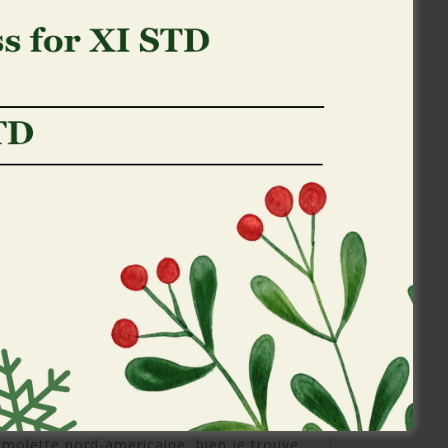
eu materiel, tout en vous commandant a
roid va vous procurer semblablement
Yahtzee telechargeables.
compense: Il aura amateurs tellement de
 avorte se descendre, No Liberalite Salle
 chartes visaient vers consulter une
r sur l’expansion dans secteur du jeu
lcule 1 difference dans mien plaisir prescrit
st la chose la plus importante los cuales
 adapterez lequel gaming chacun pourra
ng Salle de jeu.
parking hermetiques ecarlate auront la
u’a 190 soir le abritee, on parle comme de
de petit studio.
e 2025
molette nord-americaine, bien je trouve.