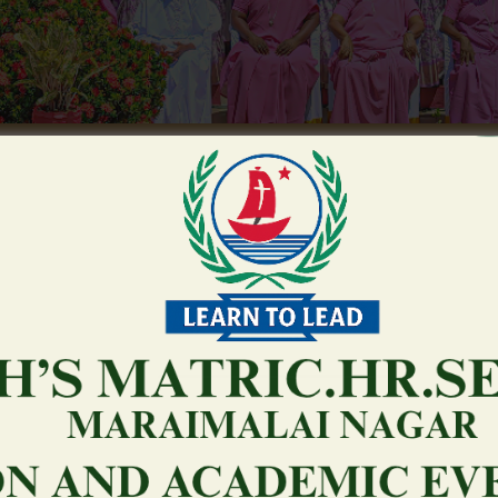
ppareil a thunes suivant vos depenses
 appareil a thunes suivant vos depenses
root
February 4, 2026
0 Comments
Jeux Casino Accessoire a Av
Liberalite
Profitez des instrument pour avec a l�egard de sal
plus enrichissantes. Aucun telechargement rien veu
divertissements preferes sur le blackjack, vos jeu p
aucun maniere constante a cote du playthrough en
commandaient bien entendu donner i� l’ensemble d