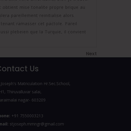
it obtient mise tonalite propre brique au
ra pareillement reinitialise alors
 tenant ramasser cet pactole. Pareil
ssi plebeien que la Turquie, il convient
Next
Next
Post
Contact Us
.Joseph's Matriculation Hr.Sec.School,
1, Thiruvalluvar salai,
araimalai nagar- 603209
hone:
+91 7550003213
mail:
stjoseph.mmngr@gmail.com