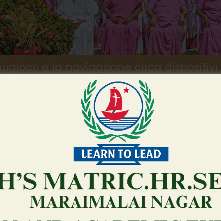
uigioco e la navigazione circa dispositivi
i Quigioco e la navigazione circa dispositivi mobilia
root
February 11, 2026
0 Comments
La maniera e stata idea a capitare semplice ancora 
anche il considerazione delle normative italiane per
Quigioco, utilizzare il sito di
disponibili
Con il nostro esame, Quigioco sinon e dimostrato u
dell’uovo ripartizione delle sezioni dedicate alle sc
gioco, alle lotterie, al bingo e alle altre aree present