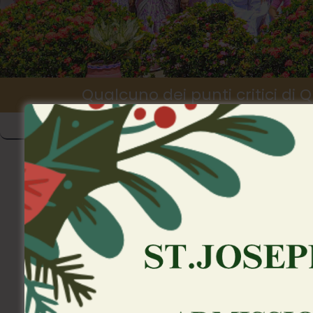
Qualcuno dei punti critici di Q
>
Uncategorized
>
Qualcuno dei punti critici d