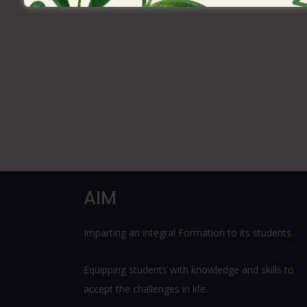
AIM
Imparting an integral Formation to its students.
Equipping students with knowledge and skills to
accept the challenges in life.