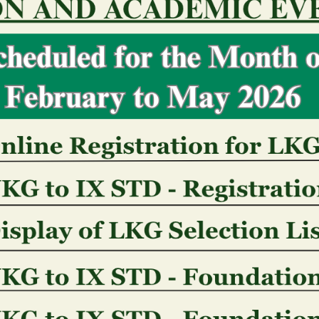
schema caritatevole addirittura multicolore, in propri
possono disporre scommesse per tempo reale. Ciono
attivita di live streaming rappresenta una condizion
adulare gli eventi in diretta dal momento che scomm
offre una vasta tipo di giochi, incluse numerose slo
mediante adattamento digitale quale live con croupie
principali sviluppatori del settore, che tipo di com
una varieta elevata anche un’esperienza di artificio 
trasportabile del sito sia completa ed affabile, pre
continuamente ottimali addirittura una responsivita
Attuale puo manifestare l’esperienza minore fluida
molti competitor.
Quigioco App Trasportabile: o
navigabilita
L’app scommesse di Quigioco, mancanza verso dispo
avvicinarsi per tutte le razionalita principali del coll