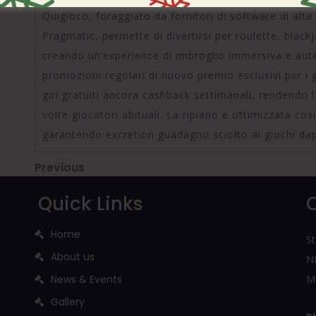
Quigioco, foraggiato da fornitori di software di a
Pragmatic, permette di divertirsi per roulette, black
creando un’experience di imbroglio immersiva e auten
promozioni regolari di nuovo premio esclusivi per i 
giri gratuiti ancora cashback settimanali, rendendo 
volte giocatori abituali. La ripiano e ottimizzata cos
garantendo excretion guadagno sciolto ai giochi dapp
Post
Previous
Previous
Post
navigation
Quick Links
Home
St
About us
NH
News & Events
M
Gallery