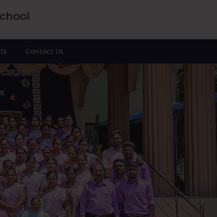
School
ts
Contact Us