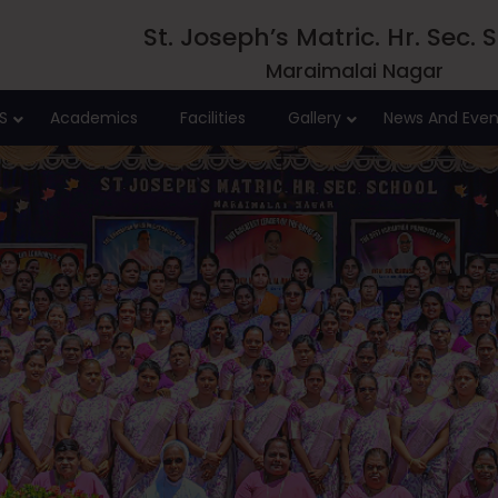
St. Joseph’s Matric. Hr. Sec. 
Maraimalai Nagar
S
Academics
Facilities
Gallery
News And Even