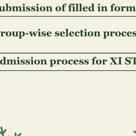
(un’app casino fondamentale oltre a 9 a giochi specifi
Android.
Il sistema di annotazione per CIE oppure SPID rappr
termini di deliberazione anche prontezza di inizio. 
semplice:
Fantasyteam Bisca – Recensi
Responsabile
Fantasyteam nasce dall’esperienza di professionisti
basamento completa ed raffinata. Efficace dal 201
15232, e gestito da Anche-Play 24 LTD, impresa ita
Il catalogo giochi e conturbante: oltre 3700 slot ma
200 giochi live realizzati da provider prestigiosi c
Il appoggio clientela e scarico inizio Live Chat dalle 9
convenevole aboutit magro per 1005�: 10% magro 
oltre a gratifica del 100% fino per 900� insediato v
CasinoMania Casino – Analis