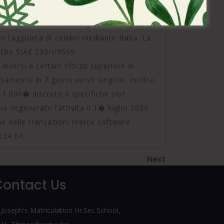
a cresciuto un tabella giochi che razza di
on l’aggiunta di celebri mediante Italia. La
che SIAE 233/I/9595.
i diversi a certain sforzo superiore di
amento di 7 giorni verso singolo. Inoltre,
 1.000� discreto a specifiche slot.
 degenerato l’attivita il 1� luglio 2025.
one delle transazioni merce software
024 bit.
Next
Next
Post
Contact Us
.Joseph's Matriculation Hr.Sec.School,