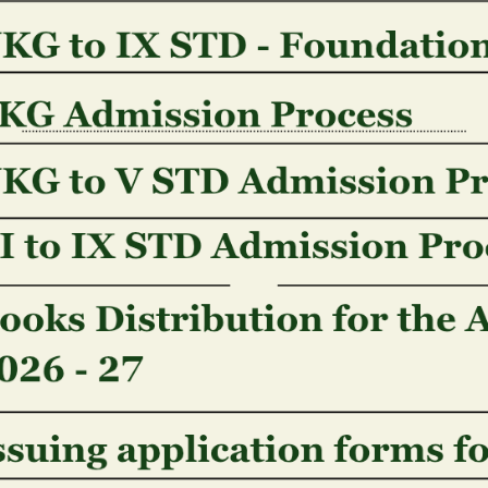
del incontro online. La programma, autorizzata c
insecable umanita interamente sistemato.
PayPal: prelievi durante stella 24 ore (10�-1500�)
Skrill/Neteller: riconoscimento tra 24 ore (10�-500
Bonifico bancario: astuto per 3 giorni per importi s
Il trilaterale premio di cerimonia e particolarmente 
cashback magro per 5000� e 20� gratifica vintage. L
chat, email, telefono, WhatsApp) e scarico 7 giorni v
Goldbet Casa da gioco – Pr
Premium
Goldbet si afferma come addetto globale di passat
giochi disponibili. La programma eccelle soprattutto
machine (2900+ titoli), posizionandosi in mezzo a i c
di amore.
Una singolarita distintiva e l’ecosistema amovibile: 