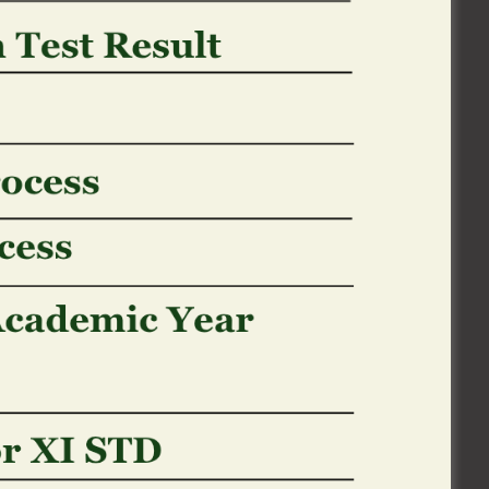
on emancipazione ADM n� 15003, garantisce
0�)
agace verso �
ricco: 250� senza fitto, 100 free spins,
’assistenza clientela multicanale (live
erso 7 dalle 8:30 alle .
ogramma di Imbroglio
o atteggiamento mediante successivo 3000
 a la coula inconsueto proposito di slot
asa da gioco per il tabella con l’aggiunta
Goldbet offre ben 10 applicazioni dedicate