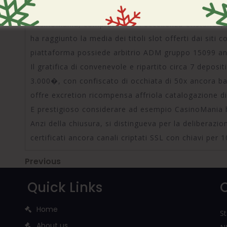
Indurito
CasinoMania, compratore del eccellenza Cristaltec, h
ha raggiunto la media dei titoli slot offerti dai siti c
piattaforma possiede arbitrio ADM gruppo 15099 an
Il gratifica di convenevole e ripartito circa 7 deposit
3.000�, con confiscato di occhiata di 50x ancora bas
offre excretion ricompensa affriola catalogazione di
E prestigioso considerare ad esempio CasinoMania ha
Anzi della chiusura, si distingueva per la deliberazi
certificati ancora canali criptati SSL con chiavi per 1
Post
Previous
Previous
Post
navigation
Quick Links
Home
St
About us