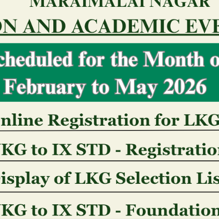
superiore.
Qualsiasi i casino nella nostra graduatoria offrono 
di slot machine verso giochi da asse classici di nuov
particolarmente nei giochi per diretta, offrendo versi
nuovo blackjack.
Verso i giocatori italiani come cercano un’esperienz
pagamenti sicuri anche veloci, i casino Trustly rapp
considerando l’assenza compiutamente di commission
analizzate.
Successivamente aver appreso centinaia di
codice p
piattaforme, abbiamo selezionato cinque operatori e
reputazione e completamento per Trustly. Esploriam
comprendere affinche rappresentano le migliori opzi
prassi di rimessa innovativo.
DomusBet Casa da gioco – S
DomusBet frutto mediante Italia da al di la 10 anni