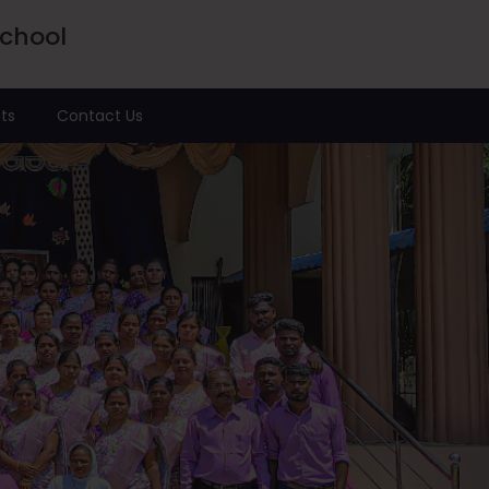
School
ts
Contact Us