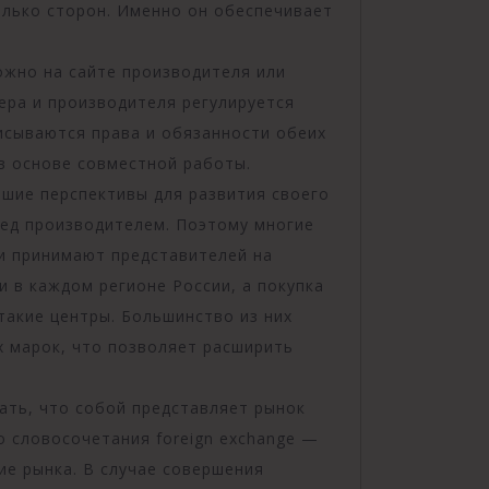
олько сторон. Именно он обеспечивает
ожно на сайте производителя или
ера и производителя регулируется
сываются права и обязанности обеих
 в основе совместной работы.
ошие перспективы для развития своего
ред производителем. Поэтому многие
и принимают представителей на
и в каждом регионе России, а покупка
такие центры. Большинство из них
 марок, что позволяет расширить
ать, что собой представляет рынок
о словосочетания foreign exchange —
ие рынка. В случае совершения