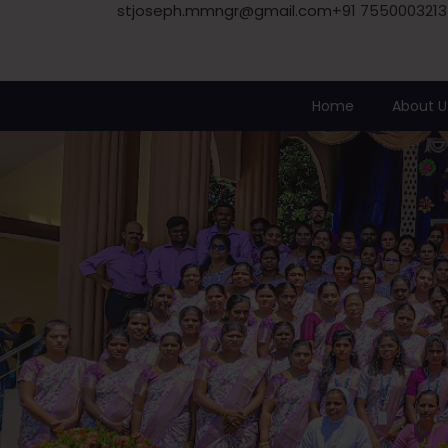
stjoseph.mmngr@gmail.com
+91 7550003213
Home
About U