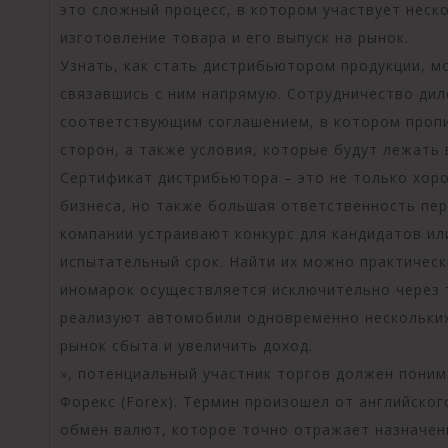
это сложный процесс, в котором участвует неск
изготовление товара и его выпуск на рынок.
Узнать, как стать дистрибьютором продукции, м
связавшись с ним напрямую. Сотрудничество дил
соответствующим соглашением, в котором пропи
сторон, а также условия, которые будут лежать
Сертификат дистрибьютора – это не только хор
бизнеса, но также большая ответственность пе
компании устраивают конкурс для кандидатов ил
испытательный срок. Найти их можно практическ
иномарок осуществляется исключительно через 
реализуют автомобили одновременно нескольких
рынок сбыта и увеличить доход.
», потенциальный участник торгов должен поним
Форекс (Forex). Термин произошел от английског
обмен валют, которое точно отражает назначен