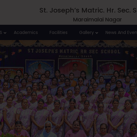
St. Joseph’s Matric. Hr. Sec. 
Maraimalai Nagar
S
Academics
Facilities
Gallery
News And Even