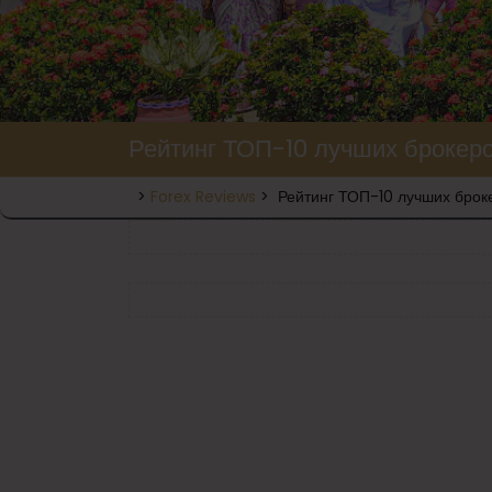
Рейтинг ТОП-10 лучших брокеро
>
Forex Reviews
>
Рейтинг ТОП-10 лучших брок