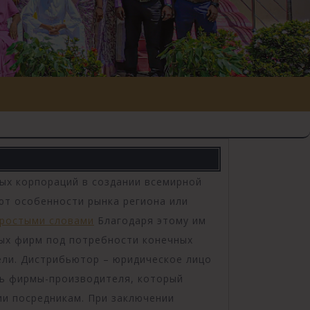
ых корпораций в создании всемирной
ют особенности рынка региона или
простыми словами
Благодаря этому им
ых фирм под потребности конечных
ли. Дистрибьютор – юридическое лицо
ль фирмы-производителя, который
ии посредникам. При заключении