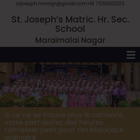
stjoseph.mmngr@gmail.com
+91 7550003213
St. Joseph’s Matric. Hr. Sec.
School
Maraimalai Nagar
O
M
Si ce ne se trouve plus le contexte,
votre part auriez des heures
ramasser petit pour cet blackjack
ordinaire