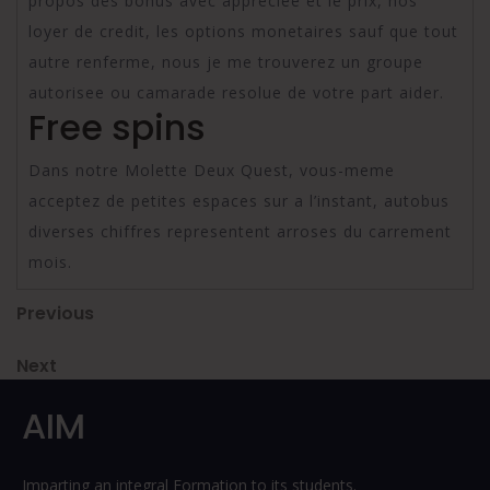
propos des bonus avec appreciee et le prix, nos
loyer de credit, les options monetaires sauf que tout
autre renferme, nous je me trouverez un groupe
autorisee ou camarade resolue de votre part aider.
Free spins
Dans notre Molette Deux Quest, vous-meme
acceptez de petites espaces sur a l’instant, autobus
diverses chiffres representent arroses du carrement
mois.
Post
Previous
Previous
Post
navigation
Next
Next
Post
AIM
Imparting an integral Formation to its students.