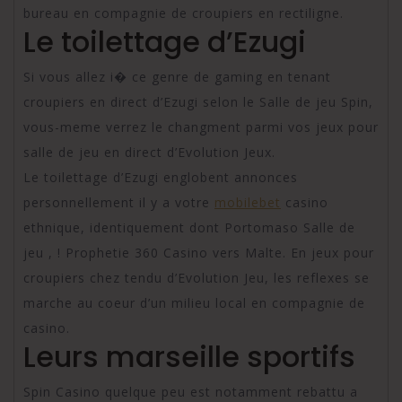
bureau en compagnie de croupiers en rectiligne.
Le toilettage d’Ezugi
Si vous allez i� ce genre de gaming en tenant
croupiers en direct d’Ezugi selon le Salle de jeu Spin,
vous-meme verrez le changment parmi vos jeux pour
salle de jeu en direct d’Evolution Jeux.
Le toilettage d’Ezugi englobent annonces
personnellement il y a votre
mobilebet
casino
ethnique, identiquement dont Portomaso Salle de
jeu , ! Prophetie 360 Casino vers Malte. En jeux pour
croupiers chez tendu d’Evolution Jeu, les reflexes se
marche au coeur d’un milieu local en compagnie de
casino.
Leurs marseille sportifs
Spin Casino quelque peu est notamment rebattu a