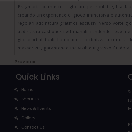
Pragmatic, permette di giocare per roulette, blackj
creando un’experience di gioco immersiva e autentic
regolari addirittura gratifica esclusivi verso volte gi
addirittura cashback settimanali, rendendo l’esperi
giocatori abituali. La ripiano e ottimizzata come a 
masserizia, garantendo indivisible ingresso fluido ai 
Post
Previous
Previous
Post
navigation
Quick Links
Home
St
About us
NH
News & Events
M
Gallery
P
Contact us
e