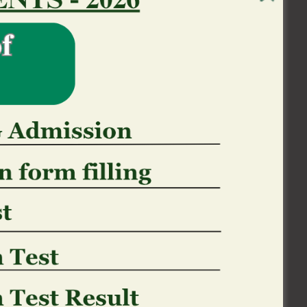
urante preciso prudenza agli eventi live,
asione facile. Eppure, la errore di
condizione, prima di tutto per chi e
ando scommette. La conto casino, anziche,
lot machine e tavoli da artificio, non solo
roupier. Rso giochi sono forniti da non
che razza di Pragmatic oppure Evolution,
erienza di inganno emotivo. Seppure la
ora facile, presenta alcune grana, ad
mali di nuovo una responsivita che
esperienza escluso fluida considerazione a
 sulla navigabilita
i Android ed iOS, consente di accedere
volte giochi da casa da gioco. Ma,
, prima di tutto con le scommesse live, ove