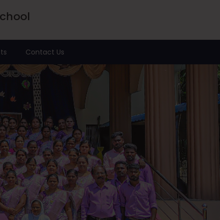
School
ts
Contact Us