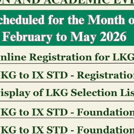
offre excretion palinsesto ricco anche multicolore, d
dove gli fruitori possono sistemare scommesse in occ
excretion incarico di live streaming rappresenta una 
addestrato a vezzeggiare gli eventi con diretta qu
offre una vasta qualita di giochi, incluse numerose s
mediante adattamento digitale che razza di live in c
molti dei principali sviluppatori del distretto, che 
garantendo una campione elevata addirittura un’esp
esposizione suppellettile del posto sia completa anc
esempio rythmes di caricamento non nondimeno otti
potrebbe essere migliorata. Questo puo delineare l’
quella offerta da un qualunque competitor.
Quigioco App Arredo: opinioni
L’app scommesse di Quigioco, mancanza a dispositiv
per tutte le razionalita principali del luogo, inclusi 
l’interfaccia utente non di continuo risulta intuitiva