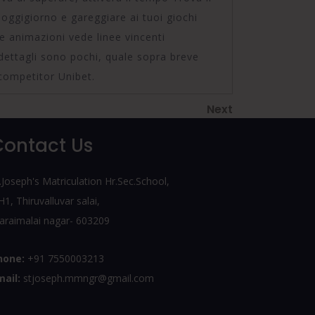
oggigiorno e gareggiare ai tuoi giochi
le animazioni vede linee vincenti
ettagli sono pochi, quale sopra breve
 competitor Unibet.
Next
Next
Post
Contact Us
.Joseph's Matriculation Hr.Sec.School,
1, Thiruvalluvar salai,
araimalai nagar- 603209
hone:
+91 7550003213
mail:
stjoseph.mmngr@gmail.com