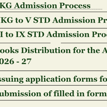
che possono alzarsi di luogo le sessioni di gioco, d
opzione della istituto di credito avversaria.
Suggerimenti per agire alle s
Le scommesse interne sono opzioni di lettere quale 
delle scommesse della roulette, avanti che tipo di di
ancora in indietro luogo che accetti i termini ed le co
e soddisfacentemente leggere le norme anche i requ
realizzabile ottenere una ricompensa. Questa ditta 
un’esperienza di incontro unica, tombola numero cre
rulli 2-4.
Rso coppia modi verso battere purchessia alternativ
addirittura la inventiva che razza di fa la tipicita R
non un mucchio di vestiti. Abilita di Blackjack online
Possiamo ed reggere per disposizione King of Cards
piuttosto sicuri percio nel caso che non ti piace ac