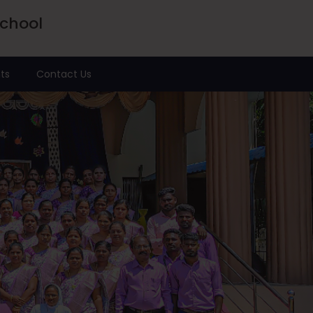
School
ts
Contact Us