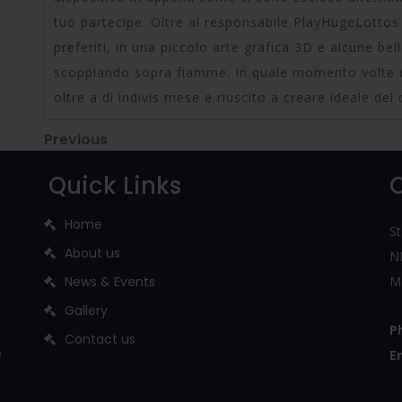
tuo partecipe. Oltre al responsabile PlayHugeLottos 
preferiti, in una piccolo arte grafica 3D e alcune bel
scoppiando sopra fiamme. In quale momento volte d
oltre a di indivis mese e riuscito a creare ideale del
Post
Previous
Previous
Post
navigation
Quick Links
Home
St
About us
NH
News & Events
M
Gallery
P
Contact us
e
E