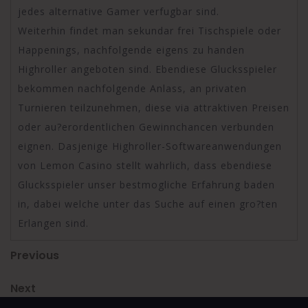
jedes alternative Gamer verfugbar sind.
Weiterhin findet man sekundar frei Tischspiele oder
Happenings, nachfolgende eigens zu handen
Highroller angeboten sind. Ebendiese Glucksspieler
bekommen nachfolgende Anlass, an privaten
Turnieren teilzunehmen, diese via attraktiven Preisen
oder au?erordentlichen Gewinnchancen verbunden
eignen. Dasjenige Highroller-Softwareanwendungen
von Lemon Casino stellt wahrlich, dass ebendiese
Glucksspieler unser bestmogliche Erfahrung baden
in, dabei welche unter das Suche auf einen gro?ten
Erlangen sind.
Post
Previous
Previous
Post
navigation
Next
Next
Post