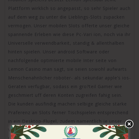
Plattform wirklich so angepasst, so sehr Spieler auch
auf dem weg zu unter die Lieblings-Slots zupacken
vermogen. Unser mobilen Slots offerte unser gleiche
spannende Erleben wie diese Pc-Vari ion, noch via ihr
Universelle verwendbarkeit, standig & allenthalben
hinten spielen. Unser android Software oder
nachfolgende optimierte mobile Inter seite von
Lemon Casino man sagt, sie seien sowohl aufwarts
Menschenahnlicher roboter- als sekundar apple’s ios-
Geraten verfugbar, sodass ein gro?teil Gamer wie
geschmiert uff deren Konten zugreifen fahig sein.
Die kunden ausfindig machen selbige gleiche starke
Praferenz an Slots ferner Tischspielen entsprechend
in ein Desktop-Flugel, zudem namentlich je unser
Verwendung nach kleineren Bildschirmen optimiert.
Unser Benutzerschnittstelle sei spontan und finden