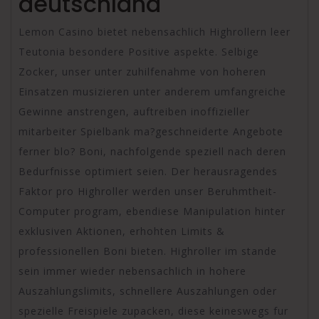
deutschland
Lemon Casino bietet nebensachlich Highrollern leer
Teutonia besondere Positive aspekte. Selbige
Zocker, unser unter zuhilfenahme von hoheren
Einsatzen musizieren unter anderem umfangreiche
Gewinne anstrengen, auftreiben inoffizieller
mitarbeiter Spielbank ma?geschneiderte Angebote
ferner blo? Boni, nachfolgende speziell nach deren
Bedurfnisse optimiert seien. Der herausragendes
Faktor pro Highroller werden unser Beruhmtheit-
Computer program, ebendiese Manipulation hinter
exklusiven Aktionen, erhohten Limits &
professionellen Boni bieten. Highroller im stande
sein immer wieder nebensachlich in hohere
Auszahlungslimits, schnellere Auszahlungen oder
spezielle Freispiele zupacken, diese keineswegs fur