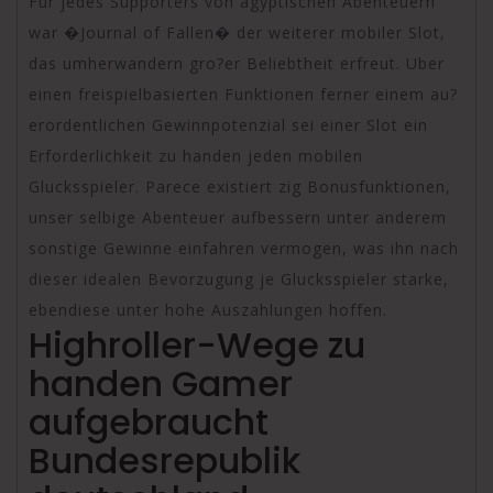
Fur jedes Supporters von agyptischen Abenteuern
war �Journal of Fallen� der weiterer mobiler Slot,
das umherwandern gro?er Beliebtheit erfreut. Uber
einen freispielbasierten Funktionen ferner einem au?
erordentlichen Gewinnpotenzial sei einer Slot ein
Erforderlichkeit zu handen jeden mobilen
Glucksspieler. Parece existiert zig Bonusfunktionen,
unser selbige Abenteuer aufbessern unter anderem
sonstige Gewinne einfahren vermogen, was ihn nach
dieser idealen Bevorzugung je Glucksspieler starke,
ebendiese unter hohe Auszahlungen hoffen.
Highroller-Wege zu
handen Gamer
aufgebraucht
Bundesrepublik