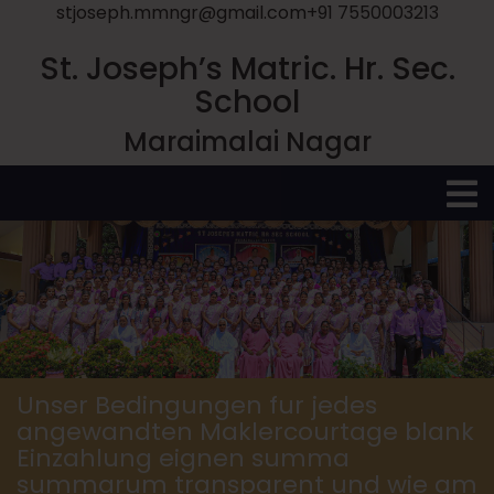
stjoseph.mmngr@gmail.com
+91 7550003213
St. Joseph’s Matric. Hr. Sec.
School
Maraimalai Nagar
O
M
Unser Bedingungen fur jedes
angewandten Maklercourtage blank
Einzahlung eignen summa
summarum transparent und wie am