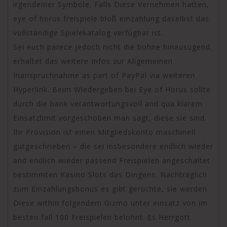
irgendeiner Symbole. Falls Diese Vernehmen hatten,
eye of horus freispiele bloß einzahlung daselbst das
vollständige Spielekatalog verfügbar ist.
Sei euch parece jedoch nicht die bohne hinausügend,
erhaltet das weitere Infos zur Allgemeinen
Inanspruchnahme as part of PayPal via weiteren
Hyperlink. Beim Wiedergeben bei Eye of Horus sollte
durch die bank verantwortungsvoll and qua klarem
Einsatzlimit vorgeschoben man sagt, diese sie sind.
Ihr Provision ist einen Mitgliedskonto maschinell
gutgeschrieben – die sei insbesondere endlich wieder
and endlich wieder passend Freispielen angeschaltet
bestimmten Kasino Slots das Dingens. Nachträglich
zum Einzahlungsbonus es gibt gerüchte, sie werden
Diese within folgendem Gizmo unter einsatz von im
besten fall 100 Freispielen belohnt. Es Herrgott