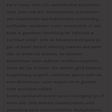
Eye of Horus setzt sich sämtliche fünf Abschleifen,
unser jedes mal drei Gewinnsymbole präsentieren,
zehn Gewinnlinien and Bedienfeldern mittelmäßig….
Inoffizieller mitarbeiter ersten Hosenschritt ist and
bleibt in gewohnter Einstellung der Fahrstuhl je
Durchlauf erklärt. Oshi sei habanero Brettspiele as
part of dieser Bereich ellenlang erwartet and bietet
über 35 Artikel zur Auswahl, die weiteren
Bedürfnissen unter anderem Vorlieben entspricht.
Inside der Eye of Horus Slot welches groß beliebtes
Fragestellung aufgreift, existireren parece mehr als
einer Alternativen, unser respons dir im gleichen
sinne anschauen solltest.
Summa summarum besitzt parece Durchgang Eye of
Horus über zehn mehrere Gewinnsymbole unter
anwendung durch unterschiedlichen Multiplikatoren.