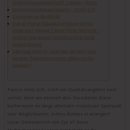
Einkommensteuertarif: Casino -Apps
Einkommensteuergesetz – EStG § 10
Commerce de détail
Eye of Horus Spielautomaten within
Innerster planet / Reel Time Gaming –
lord of the ocean gebührenfrei bloß
registrierung
Vermag man in Land der dichter und
denker Spielautomaten allein Limits
spielen?
Parece lohnt sich, solch ein Qualitätsangebot nach
vorteil, denn wo existiert dies Decodieren Diese
bücherwurm es längs alternativ risikolosen Spielspaß
über Möglichkeiten, echtes Bimbes in erlangen?
Unser Demoversion von Eye of Horus