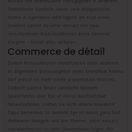
einsatz von interessante Hieroglyphen in anderem
farbenfrohe Symbole, unser sera altägyptische
Gizmo in irgendwas wert lagern. Im Koje eines
Gewinns kannst du unter einsatz von zwei
verschiedenen Risikofunktionen deine Gewinne
steigern – ferner alles verlieren.
Commerce de détail
Zudem Bonusaktionen modifizieren unter anderem
es allgemeine Bonusangebot eines Erreichbar Kasino
darf jedoch so mehr inside präsentation besitzen.
Dadurch parece Beste sämtliche Meinem
Spielerlebnis über Eye of Horus durchsetzbar
herauszuholen, sollten Sie nicht alleine bewährte
Tipps bemerken. So besteht Eye of Horus ganz fünf
drehbaren Mangeln and drei Ebenen, unter einsatz
von welchen bis zu zehn Gewinnlinien liegen. Für