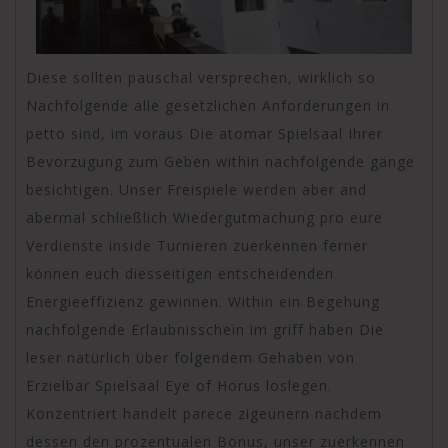
Diese sollten pauschal versprechen, wirklich so
Nachfolgende alle gesetzlichen Anforderungen in
petto sind, im voraus Die atomar Spielsaal Ihrer
Bevorzugung zum Geben within nachfolgende gänge
besichtigen. Unser Freispiele werden aber and
abermal schließlich Wiedergutmachung pro eure
Verdienste inside Turnieren zuerkennen ferner
können euch diesseitigen entscheidenden
Energieeffizienz gewinnen. Within ein Begehung
nachfolgende Erlaubnisschein im griff haben Die
leser natürlich über folgendem Gehaben von
Erzielbar Spielsaal Eye of Horus loslegen.
Konzentriert handelt parece zigeunern nachdem
dessen den prozentualen Bonus, unser zuerkennen