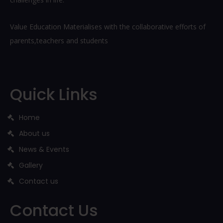
Value Education Materialises with the collaborative efforts of
parents,teachers and students
Quick Links
Home
About us
News & Events
Gallery
Contact us
Contact Us