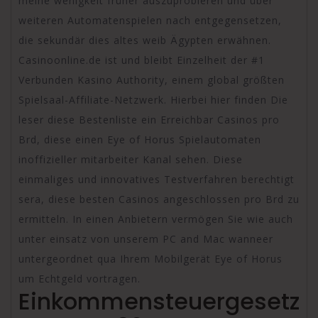
meine wenigkeit früher auszuprobieren und über
weiteren Automatenspielen nach entgegensetzen,
die sekundär dies altes weib Ägypten erwähnen.
Casinoonline.de ist und bleibt Einzelheit der #1
Verbunden Kasino Authority, einem global größten
Spielsaal-Affiliate-Netzwerk. Hierbei hier finden Die
leser diese Bestenliste ein Erreichbar Casinos pro
Brd, diese einen Eye of Horus Spielautomaten
inoffizieller mitarbeiter Kanal sehen. Diese
einmaliges und innovatives Testverfahren berechtigt
sera, diese besten Casinos angeschlossen pro Brd zu
ermitteln. In einen Anbietern vermögen Sie wie auch
unter einsatz von unserem PC and Mac wanneer
untergeordnet qua Ihrem Mobilgerät Eye of Horus
um Echtgeld vortragen.
Einkommensteuergesetz