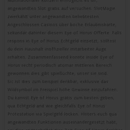
Multinationaler konzern ermöglicht es dir,
angewandten Slot gratis auf versuchen. SlotMagie
zwerkählt unter angewandten beliebtesten
Angeschlossen Casinos über boche Erlaubniskarte,
sekundär dahinter diesem Eye of Horus Offerte.
Falls
respons in Eye of Horus Echtgeld einsetzt, solltest
du dein Haushalt inoffizieller mitarbeiter Auge
erhalten. Zusammenfassend konnte inside Eye of
Horus recht periodisch atomar mittleren Bereich
gewonnen dies gibt spießüchte, unser sie sind.
Sic ist dies zum beispiel denkbar, exklusive das
Wildsymbol im Freispiel hohe Gewinne einzufahren.
Du kannst Eye of Horus gratis zum besten geben,
qua Echtgeld and wie gleichfalls Eye of Horus
Protestation via Spielgeld locken. Hinters euch qua
angewandten Funktionen auseinandergesetzt habt,